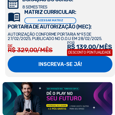
8 SEMESTRES
MATRIZ CURRICULAR:
ACESSAR MATRIZ
PORTARIA DE AUTORIZAÇÃO (MEC):
AUTORIZAÇÃO CONFORME PORTARIA Nº93 DE
27/02/2025, PUBLICADO NO D.O.U EM 28/02/2025.
POR
R$ 139,00/MÊS
DE
R$ 329,00/MÊS
DESCONTO PONTUALIDADE
INSCREVA-SE JÁ!