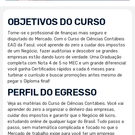
OBJETIVOS DO CURSO
Torne-se o profissional de finanças mais seguro e
disputado do Mercado. Com o Curso de Ciências Contábeis
EAD da Fasul, você aprende do zero a cuidar dos impostos
de um Negócio, fazer auditorias e descobrir se grandes
empresas estão dando lucro de verdade. Uma Graduação
completa com Nota 4 de 5 no MEC e um grande diferencial:
você ganha Certificados rápidos a cada 6 meses para
turbinar o currículo e buscar promoções antes mesmo de
pegar o Diploma final!
PERFIL DO EGRESSO
Veja as matérias do Curso de Ciências Contábeis. Você vai
aprender do zero a organizar o dinheiro das empresas,
cuidar dos impostos e garantir que o Negócio dê lucro,
estudando online de qualquer lugar do Brasil. Tudo passo a
passo, sem matemática complicada e focado no que o
Mercado de trabalho exige para você ter um emprego