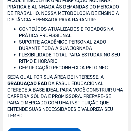
FASUL É ESCOLHER UMA FORMAÇÃO MODERNA,
PRÁTICA E ALINHADA ÀS DEMANDAS DO MERCADO
DE TRABALHO. NOSSA METODOLOGIA DE ENSINO A
DISTÂNCIA É PENSADA PARA GARANTIR:
CONTEÚDOS ATUALIZADOS E FOCADOS NA
PRÁTICA PROFISSIONAL
SUPORTE ACADÊMICO PERSONALIZADO
DURANTE TODA A SUA JORNADA
FLEXIBILIDADE TOTAL PARA ESTUDAR NO SEU
RITMO E HORÁRIO
CERTIFICAÇÃO RECONHECIDA PELO MEC
SEJA QUAL FOR SUA ÁREA DE INTERESSE, A
GRADUAÇÃO EAD
DA FASUL EDUCACIONAL
OFERECE A BASE IDEAL PARA VOCÊ CONSTRUIR UMA
CARREIRA SÓLIDA E PROMISSORA. PREPARE-SE
PARA O MERCADO COM UMA INSTITUIÇÃO QUE
ENTENDE SUAS NECESSIDADES E VALORIZA SEU
TEMPO.