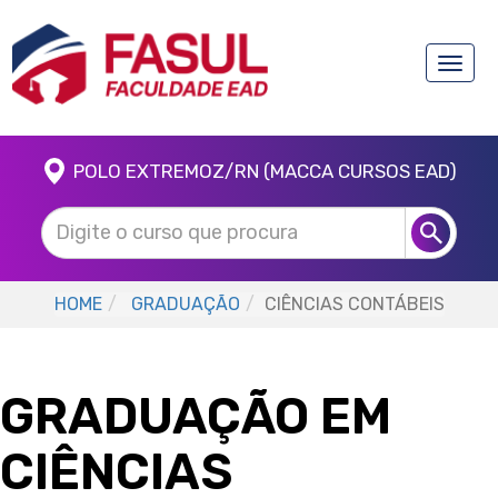
Toggle
naviga
POLO EXTREMOZ/RN (MACCA CURSOS EAD)
HOME
GRADUAÇÃO
CIÊNCIAS CONTÁBEIS
GRADUAÇÃO EM
CIÊNCIAS