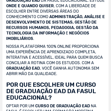
GRADUAÇÃO EAD
DA FASUL EDUCACIONAL. ESTUDE
ONDE E QUANDO QUISER
, COM A LIBERDADE DE
ESCOLHER ENTRE DIVERSAS ÁREAS DO
CONHECIMENTO COMO
ADMINISTRAÇÃO, ANÁLISE E
DESENVOLVIMENTO DE SISTEMAS, GESTÃO DE
RECURSOS HUMANOS, PEDAGOGIA, GESTÃO DA
TECNOLOGIA DA INFORMAÇÃO
E
NEGÓCIOS
IMOBILIÁRIOS
.
NOSSA PLATAFORMA 100% ONLINE PROPORCIONA
UMA EXPERIÊNCIA DE APRENDIZADO COMPLETA,
INTERATIVA E ACESSÍVEL, IDEAL PARA QUEM BUSCA
CONCILIAR A ROTINA COM OS ESTUDOS. COM A
GRADUAÇÃO EAD
, VOCÊ GANHA AUTONOMIA SEM
ABRIR MÃO DA QUALIDADE.
POR QUE ESCOLHER UM CURSO
DE GRADUAÇÃO EAD DA FASUL
EDUCACIONAL?
OPTAR POR UM
CURSO DE GRADUAÇÃO EAD
NA