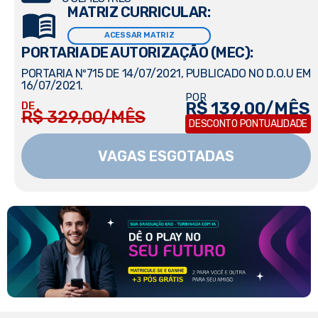
MATRIZ CURRICULAR:
ACESSAR MATRIZ
PORTARIA DE AUTORIZAÇÃO (MEC):
PORTARIA Nº715 DE 14/07/2021, PUBLICADO NO D.O.U EM
16/07/2021.
POR
R$ 139,00/MÊS
DE
R$ 329,00/MÊS
DESCONTO PONTUALIDADE
VAGAS ESGOTADAS