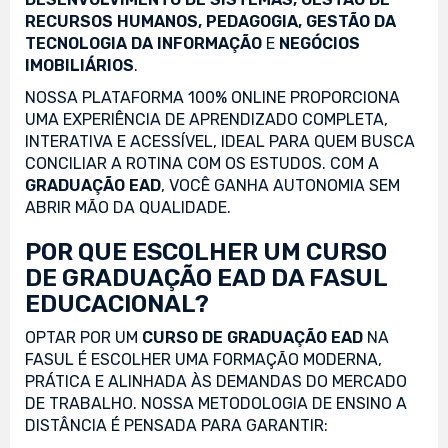
RECURSOS HUMANOS, PEDAGOGIA, GESTÃO DA
TECNOLOGIA DA INFORMAÇÃO
E
NEGÓCIOS
IMOBILIÁRIOS
.
NOSSA PLATAFORMA 100% ONLINE PROPORCIONA
UMA EXPERIÊNCIA DE APRENDIZADO COMPLETA,
INTERATIVA E ACESSÍVEL, IDEAL PARA QUEM BUSCA
CONCILIAR A ROTINA COM OS ESTUDOS. COM A
GRADUAÇÃO EAD
, VOCÊ GANHA AUTONOMIA SEM
ABRIR MÃO DA QUALIDADE.
POR QUE ESCOLHER UM CURSO
DE GRADUAÇÃO EAD DA FASUL
EDUCACIONAL?
OPTAR POR UM
CURSO DE GRADUAÇÃO EAD
NA
FASUL É ESCOLHER UMA FORMAÇÃO MODERNA,
PRÁTICA E ALINHADA ÀS DEMANDAS DO MERCADO
DE TRABALHO. NOSSA METODOLOGIA DE ENSINO A
DISTÂNCIA É PENSADA PARA GARANTIR: