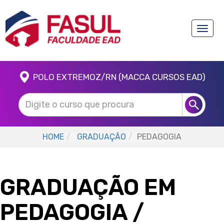
Toggle
naviga
POLO EXTREMOZ/RN (MACCA CURSOS EAD)
HOME
GRADUAÇÃO
PEDAGOGIA
GRADUAÇÃO EM
PEDAGOGIA
/