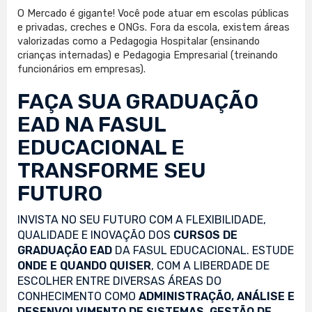
O Mercado é gigante! Você pode atuar em escolas públicas
e privadas, creches e ONGs. Fora da escola, existem áreas
valorizadas como a Pedagogia Hospitalar (ensinando
crianças internadas) e Pedagogia Empresarial (treinando
funcionários em empresas).
FAÇA SUA
GRADUAÇÃO
EAD
NA FASUL
EDUCACIONAL E
TRANSFORME SEU
FUTURO
INVISTA NO SEU FUTURO COM A FLEXIBILIDADE,
QUALIDADE E INOVAÇÃO DOS
CURSOS DE
GRADUAÇÃO EAD
DA FASUL EDUCACIONAL. ESTUDE
ONDE E QUANDO QUISER
, COM A LIBERDADE DE
ESCOLHER ENTRE DIVERSAS ÁREAS DO
CONHECIMENTO COMO
ADMINISTRAÇÃO, ANÁLISE E
DESENVOLVIMENTO DE SISTEMAS, GESTÃO DE