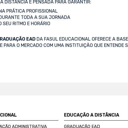
A DISTÂNCIA É PENSADA PARA GARANTIR:
A PRÁTICA PROFISSIONAL
DURANTE TODA A SUA JORNADA
O SEU RITMO E HORÁRIO
RADUAÇÃO EAD
DA FASUL EDUCACIONAL OFERECE A BASE
SE PARA O MERCADO COM UMA INSTITUIÇÃO QUE ENTENDE S
UCIONAL
EDUCAÇÃO A DISTÂNCIA
AÇÃO ADMINISTRATIVA
GRADUAÇÃO EAD