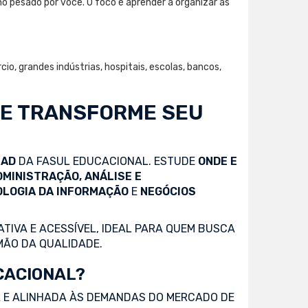
ho pesado por você. O foco é aprender a organizar as
o, grandes indústrias, hospitais, escolas, bancos,
 E TRANSFORME SEU
EAD
DA FASUL EDUCACIONAL. ESTUDE
ONDE E
DMINISTRAÇÃO, ANÁLISE E
OLOGIA DA INFORMAÇÃO
E
NEGÓCIOS
TIVA E ACESSÍVEL, IDEAL PARA QUEM BUSCA
MÃO DA QUALIDADE.
CACIONAL?
 E ALINHADA ÀS DEMANDAS DO MERCADO DE