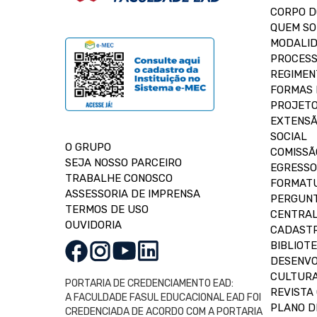
CORPO 
QUEM S
MODALID
PROCESS
REGIMEN
FORMAS 
PROJETO
EXTENSÃ
SOCIAL
O GRUPO
COMISSÃ
SEJA NOSSO PARCEIRO
EGRESSO
TRABALHE CONOSCO
FORMAT
ASSESSORIA DE IMPRENSA
PERGUNT
TERMOS DE USO
CENTRAL
OUVIDORIA
CADASTR
BIBLIOT
DESENVO
CULTUR
PORTARIA DE CREDENCIAMENTO EAD:
REVISTA 
A FACULDADE FASUL EDUCACIONAL EAD FOI
PLANO D
CREDENCIADA DE ACORDO COM A PORTARIA