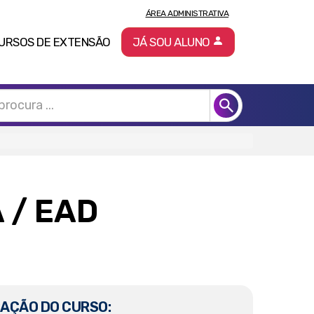
ÁREA ADMINISTRATIVA
URSOS DE EXTENSÃO
JÁ SOU ALUNO
A
/ EAD
AÇÃO DO CURSO: