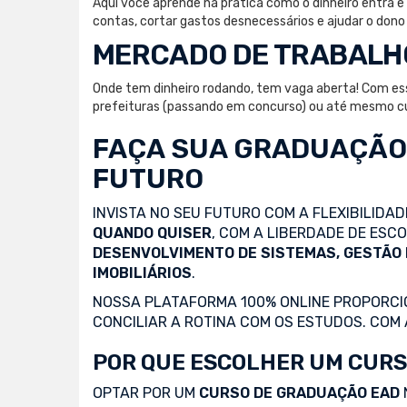
Aqui você aprende na prática como o dinheiro entra e 
contas, cortar gastos desnecessários e ajudar o dono
MERCADO DE TRABALH
Onde tem dinheiro rodando, tem vaga aberta! Com esse 
prefeituras (passando em concurso) ou até mesmo cu
FAÇA SUA
GRADUAÇÃO
FUTURO
INVISTA NO SEU FUTURO COM A FLEXIBILIDA
QUANDO QUISER
, COM A LIBERDADE DE ES
DESENVOLVIMENTO DE SISTEMAS, GESTÃO
IMOBILIÁRIOS
.
NOSSA PLATAFORMA 100% ONLINE PROPORCIO
CONCILIAR A ROTINA COM OS ESTUDOS. COM
POR QUE ESCOLHER UM CURS
OPTAR POR UM
CURSO DE GRADUAÇÃO EAD