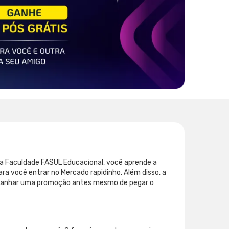
 da Faculdade FASUL Educacional, você aprende a
ara você entrar no Mercado rapidinho. Além disso, a
 a ganhar uma promoção antes mesmo de pegar o