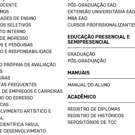
DOCENTE
PÓS-GRADUAÇÃO EAD
OMOS
EXTENSÃO UNIVERSITÁRIA EA
ADES DE ENSINO
MBA EAD
OS SELETIVOS
CURSOS PROFISSIONALIZANTE
TO INTERNO
EDUCAÇÃO PRESENCIAL E
DE INGRESSO
SEMIPRESENCIAL
S E PESQUISAS
O E RESPONSABILIDADE
GRADUAÇÃO
PÓS-GRADUAÇÃO
O PRÓPRIA DE AVALIAÇÃO
S
MANUAIS
URAS
AS FREQUENTES
MANUAL DO ALUNO
 DE EMPREGOS E CARREIRAS
ACADÊMICO
O DO EGRESSO
ECAS
REGISTRO DE DIPLOMAS
LVIMENTO ARTÍSTICO E
REGISTRO DE HISTÓRICOS
AL
REPOSITÓRIOS DE TCC
CIENTÍFICA FASUL
E DESENVOLVIMENTO