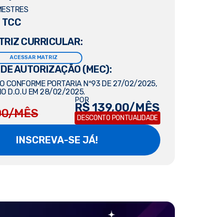
MESTRES
 TCC
TRIZ CURRICULAR:
ACESSAR MATRIZ
 DE AUTORIZAÇÃO (MEC):
 CONFORME PORTARIA Nº93 DE 27/02/2025,
O D.O.U EM 28/02/2025.
POR
R$ 139,00/MÊS
00/MÊS
DESCONTO PONTUALIDADE
INSCREVA-SE JÁ!