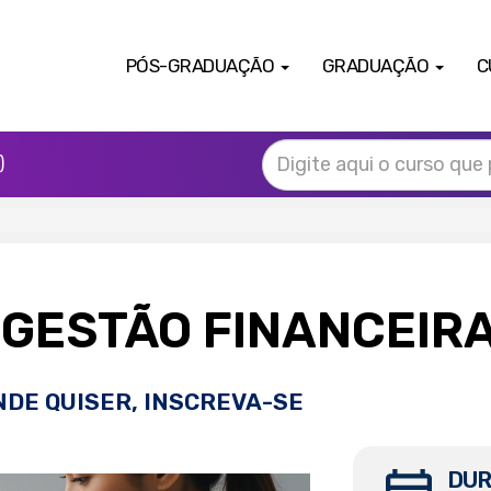
PÓS-GRADUAÇÃO
GRADUAÇÃO
C
)
GESTÃO FINANCEIR
NDE QUISER, INSCREVA-SE
DUR