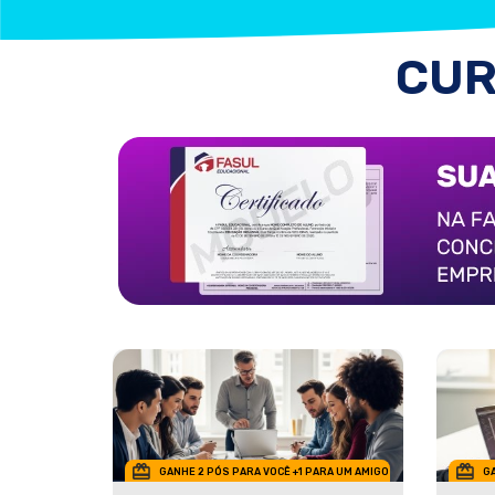
CUR
GANHE 2 PÓS PARA VOCÊ +1 PARA UM AMIGO
GA