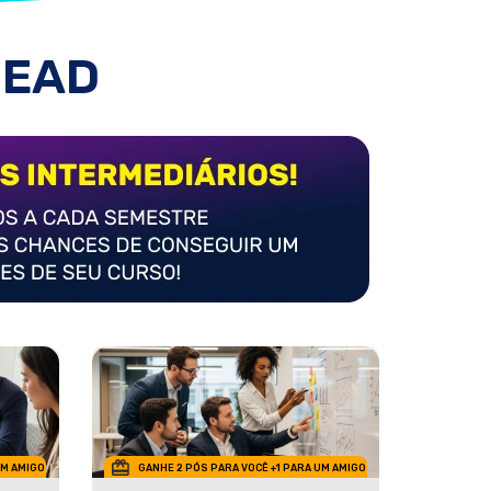
 EAD
UM AMIGO
GANHE 2 PÓS PARA VOCÊ +1 PARA UM AMIGO