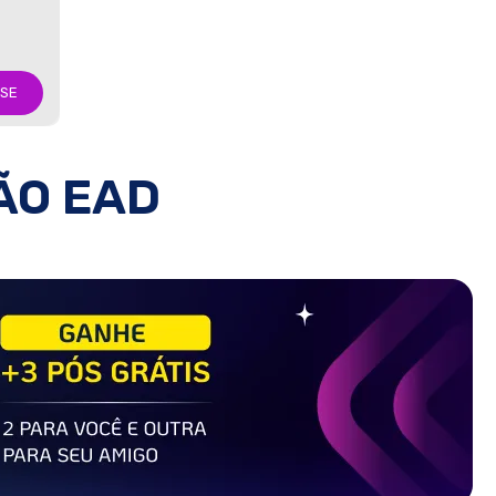
-SE
ÃO EAD