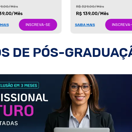
29,00/Mês
R$ 329,00/Mês
39,00/Mês
R$ 139,00/Mês
INSCREVA-SE
INSCREVA
 MAIS
SAIBA MAIS
S DE PÓS-GRADUAÇ