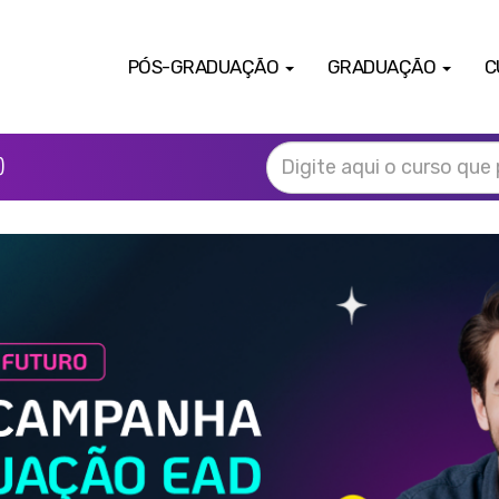
PÓS-GRADUAÇÃO
GRADUAÇÃO
C
)