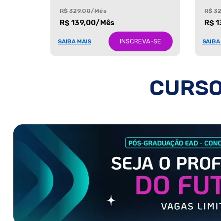
R$ 329,00/Mês
R$ 3
R$ 139,00/Mês
R$ 1
INSCREVA-SE
SAIBA MAIS
SAIBA
CURSO