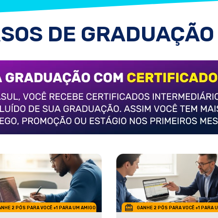
SOS DE GRADUAÇÃO
NHE 2 PÓS PARA VOCÊ +1 PARA UM AMIGO
GANHE 2 PÓS PARA VOCÊ +1 PARA 