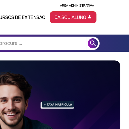
ÁREA ADMINISTRATIVA
URSOS DE EXTENSÃO
JÁ SOU ALUNO
Pró