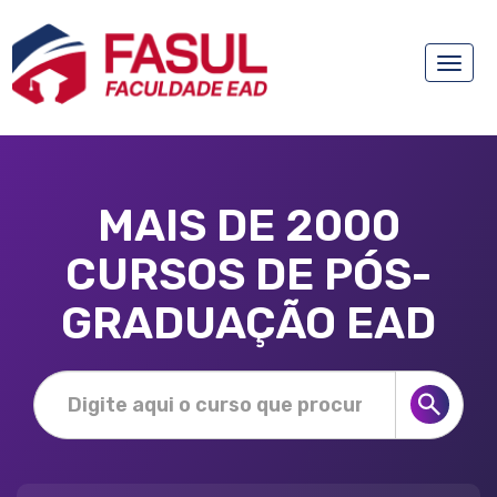
Toggle
naviga
MAIS DE 2000
CURSOS DE PÓS-
GRADUAÇÃO EAD