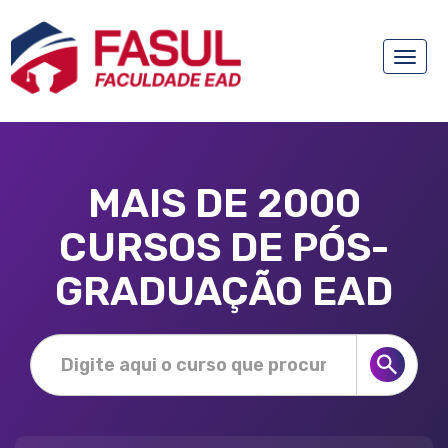
Toggle
naviga
MAIS DE 2000
CURSOS DE PÓS-
GRADUAÇÃO EAD