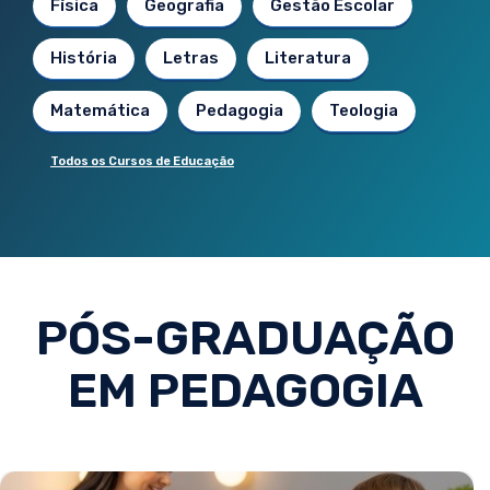
Física
Geografia
Gestão Escolar
História
Letras
Literatura
Matemática
Pedagogia
Teologia
Todos os Cursos de Educação
PÓS-GRADUAÇÃO
EM PEDAGOGIA