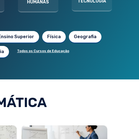
TECNOLOGIA
HUMANAS
Ensino Superior
Física
Geografia
ia
Todos os Cursos de Educação
MÁTICA