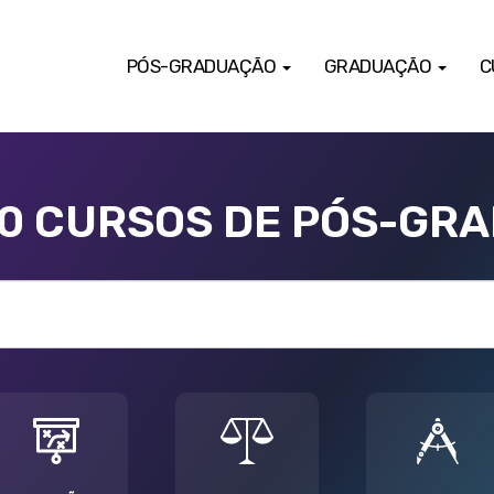
PÓS-GRADUAÇÃO
GRADUAÇÃO
C
00 CURSOS DE PÓS-GR