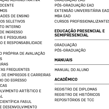
AÇÃO ADMINISTRATIVA
GRADUAÇÃO EAD
DOCENTE
PÓS-GRADUAÇÃO EAD
OMOS
EXTENSÃO UNIVERSITÁRIA EA
ADES DE ENSINO
MBA EAD
OS SELETIVOS
CURSOS PROFISSIONALIZANTE
TO INTERNO
EDUCAÇÃO PRESENCIAL E
DE INGRESSO
SEMIPRESENCIAL
S E PESQUISAS
O E RESPONSABILIDADE
GRADUAÇÃO
PÓS-GRADUAÇÃO
O PRÓPRIA DE AVALIAÇÃO
S
MANUAIS
URAS
AS FREQUENTES
MANUAL DO ALUNO
 DE EMPREGOS E CARREIRAS
ACADÊMICO
O DO EGRESSO
ECAS
REGISTRO DE DIPLOMAS
LVIMENTO ARTÍSTICO E
REGISTRO DE HISTÓRICOS
AL
REPOSITÓRIOS DE TCC
CIENTÍFICA FASUL
E DESENVOLVIMENTO