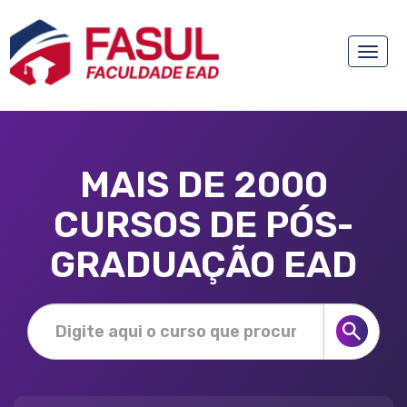
Toggle
naviga
MAIS DE 2000
CURSOS DE PÓS-
GRADUAÇÃO EAD